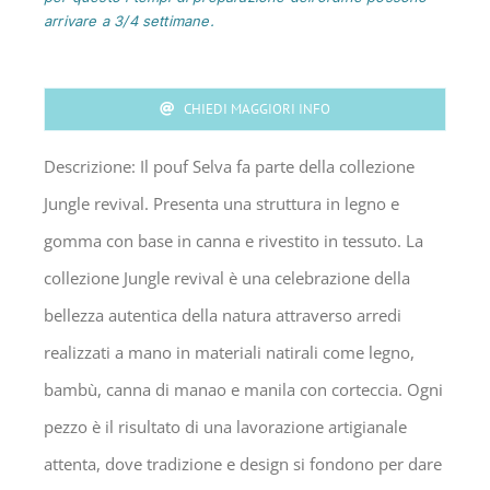
quantità
arrivare a 3/4 settimane.
CHIEDI MAGGIORI INFO
Descrizione: Il pouf Selva fa parte della collezione
Jungle revival. Presenta una struttura in legno e
gomma con base in canna e rivestito in tessuto. La
collezione Jungle revival è una celebrazione della
bellezza autentica della natura attraverso arredi
realizzati a mano in materiali natirali come legno,
bambù, canna di manao e manila con corteccia. Ogni
pezzo è il risultato di una lavorazione artigianale
attenta, dove tradizione e design si fondono per dare