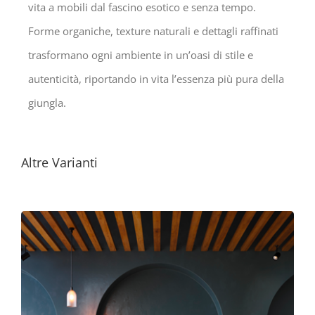
vita a mobili dal fascino esotico e senza tempo.
Forme organiche, texture naturali e dettagli raffinati
trasformano ogni ambiente in un’oasi di stile e
autenticità, riportando in vita l’essenza più pura della
giungla.
Altre Varianti