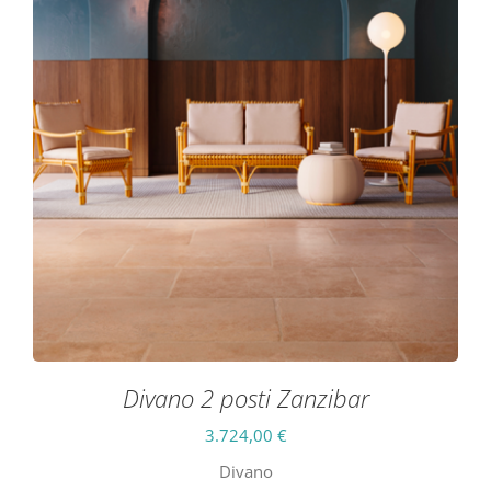
Divano 2 posti Zanzibar
3.724,00
€
Divano