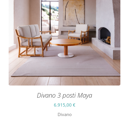
Divano 3 posti Maya
6.915,00
€
Divano