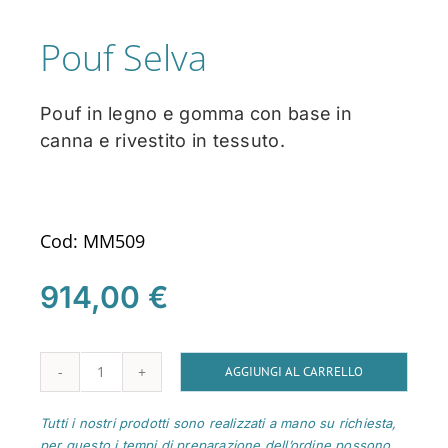
Pouf Selva
Pouf in legno e gomma con base in
canna e rivestito in tessuto.
Cod: MM509
914,00
€
AGGIUNGI AL CARRELLO
Pouf
Selva
Tutti i nostri prodotti sono realizzati a mano su richiesta,
per questo i tempi di preparazione dell’ordine possono