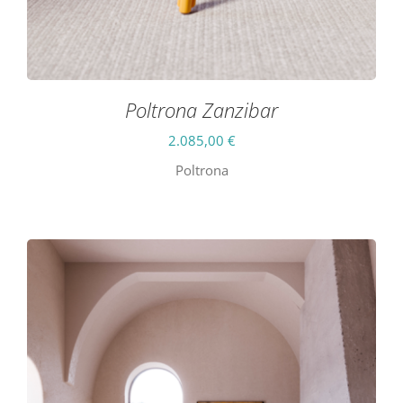
Poltrona Zanzibar
2.085,00
€
Poltrona