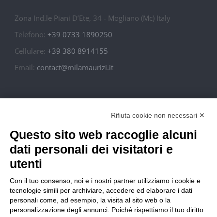
Rifiuta cookie non necessari ✕
Tavolino Liana
Questo sito web raccoglie alcuni
968,00
€
dati personali dei visitatori e
Tavolino
utenti
Con il tuo consenso, noi e i nostri partner utilizziamo i cookie e
tecnologie simili per archiviare, accedere ed elaborare i dati
personali come, ad esempio, la visita al sito web o la
personalizzazione degli annunci. Poiché rispettiamo il tuo diritto