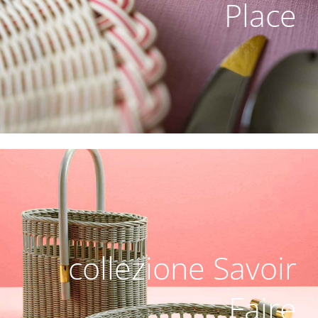
Place
collezione Savoir
Faire