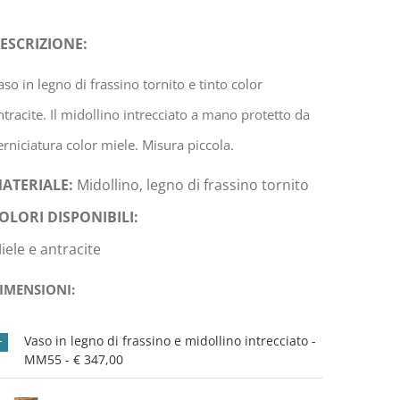
ESCRIZIONE:
aso in legno di frassino tornito e tinto color
ntracite. Il midollino intrecciato a mano protetto da
erniciatura color miele. Misura piccola.
ATERIALE:
Midollino, legno di frassino tornito
OLORI DISPONIBILI:
iele e antracite
IMENSIONI:
Vaso in legno di frassino e midollino intrecciato -
MM55 - € 347,00