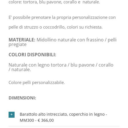
colore: tortora, blu pavone, corallo e
naturale.
E’ possibile prenotare la propria personalizzazione con
pelle di struzzo o coccodrillo, colori su richiesta.
MATERIALE:
Midollino naturale con frassino / pelli
pregiate
COLORI DISPONIBILI:
Naturale con legno tortora / blu pavone / corallo
/
naturale.
Colore pelli personalizzabile.
DIMENSIONI:
Barattolo alto intrecciato, coperchio in legno -
MM300 - € 366,00