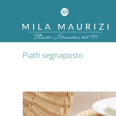
Salta
al
contenuto
Piatti segnaposto