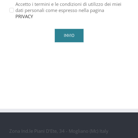
Accetto i termini e le condizioni di utilizzo dei miei
dati personali come espresso nella pagina
PRIVACY
INVIO
Zona Ind.le Piani D’Ete, 34 - Mogliano (Mc) Italy