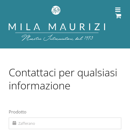
Salta
al
contenuto
Contattaci
per qualsiasi
informazione
Prodotto